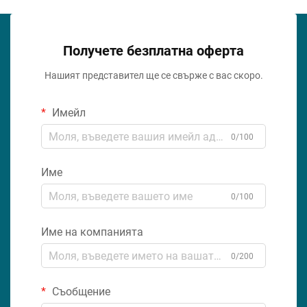
Получете безплатна оферта
Нашият представител ще се свърже с вас скоро.
Имейл
0/100
Име
0/100
Име на компанията
0/200
Съобщение