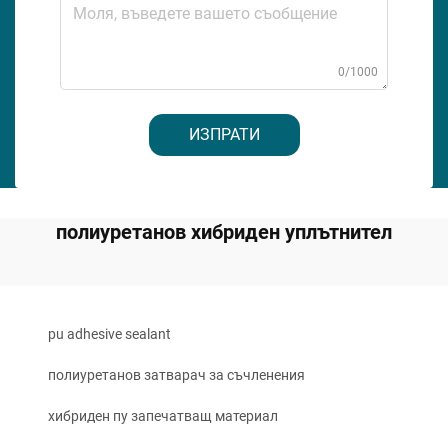
0/1000
ИЗПРАТИ
полиуретанов хибриден уплътнител
pu adhesive sealant
полиуретанов затварач за съчленения
хибриден пу запечатващ материал