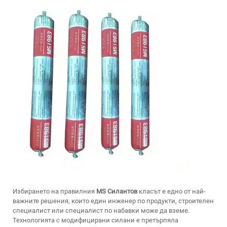
Избирането на правилния
MS Силантов
класът е едно от най-
важните решения, които един инженер по продукти, строителен
специалист или специалист по набавки може да вземе.
Технологията с модифицирани силани е претърпяла