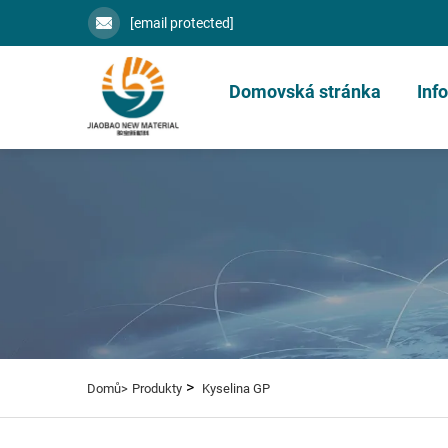
[email protected]
Domovská stránka
Inf
>
Domů>
Produkty
Kyselina GP