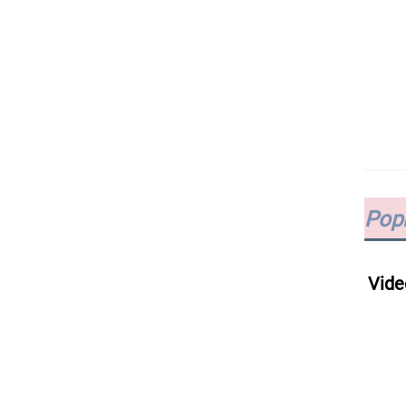
Popi
Vide