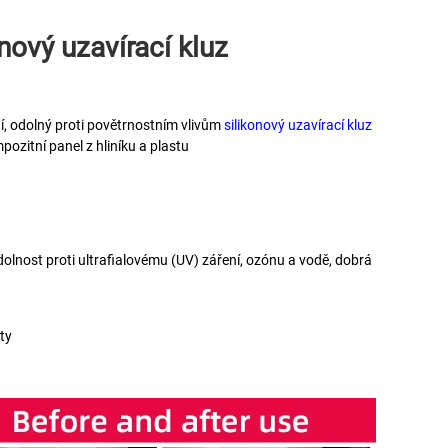
nový uzavírací kluz 
, odolný proti povětrnostním vlivům 
silikonový uzavírací kluz 
ozitní panel z hliníku a plastu 
dolnost proti ultrafialovému (UV) záření, ozónu a vodě, dobrá 
ty 