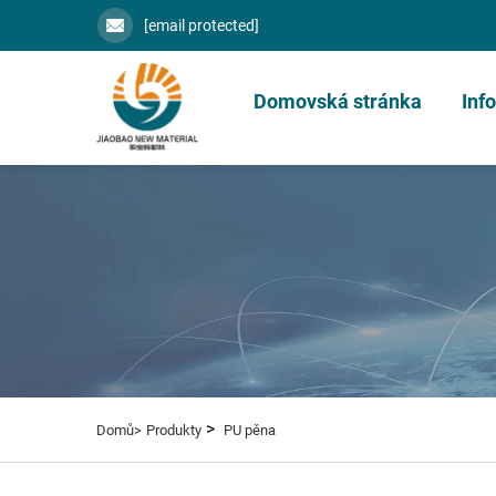
[email protected]
Domovská stránka
Inf
>
Domů>
Produkty
PU pěna