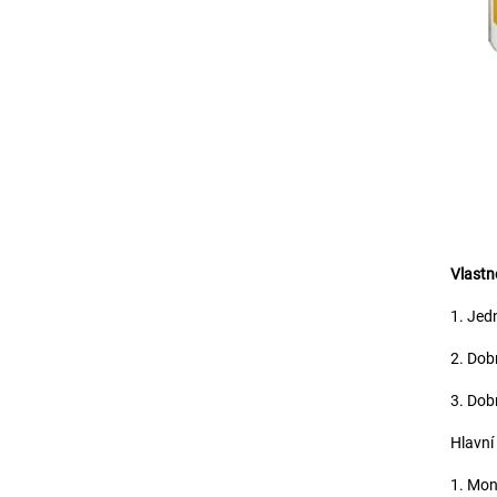
Vlastno
1. Jed
2. Dob
3. Dob
Hlavní 
1. Mon