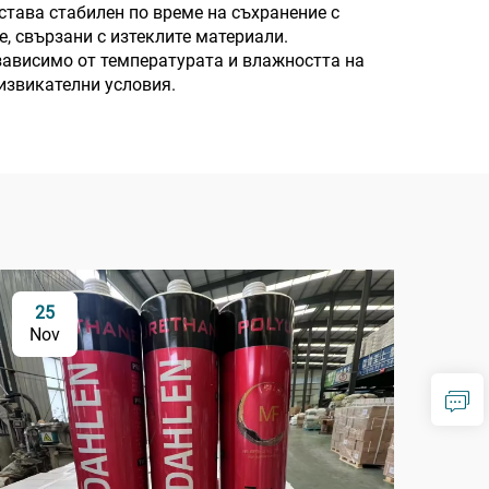
става стабилен по време на съхранение с
, свързани с изтеклите материали.
зависимо от температурата и влажността на
извикателни условия.
25
1
Nov
De