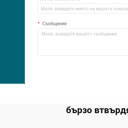
Съобщение
бързо втвърд