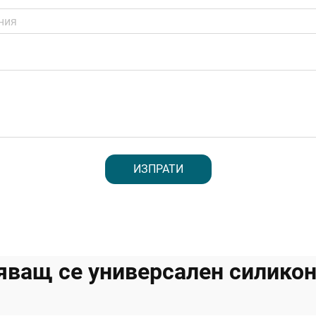
ИЗПРАТИ
яващ се универсален силикон