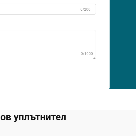
0/200
0/1000
ов уплътнител