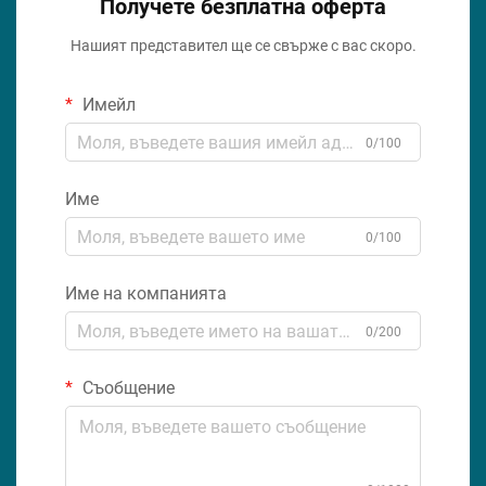
Получете безплатна оферта
Нашият представител ще се свърже с вас скоро.
Имейл
0/100
Име
0/100
Име на компанията
0/200
Съобщение