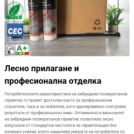
Лесно прилагане и
професионална отделка
Потребителските характеристики на хибридния полиуретанов
герметик го правят достъпен както за професионални
строители, така и за любители, като едновременно осигурява
резултати от професионално ниво. Оптималната вискозитет
на хибридния полиуретанов герметик позволява лесно
изпускане от стандартни пистолети за герметизация без
излишно усилие, което намалява умората на потребителя по