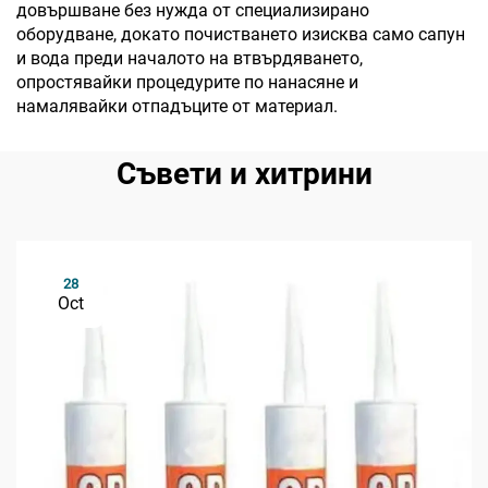
довършване без нужда от специализирано
оборудване, докато почистването изисква само сапун
и вода преди началото на втвърдяването,
опростявайки процедурите по нанасяне и
намалявайки отпадъците от материал.
Съвети и хитрини
28
Oct