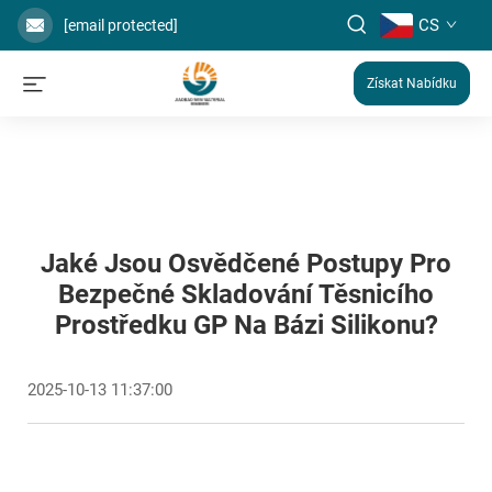
CS
[email protected]
Získat Nabídku
Jaké Jsou Osvědčené Postupy Pro
Bezpečné Skladování Těsnicího
Prostředku GP Na Bázi Silikonu?
2025-10-13 11:37:00