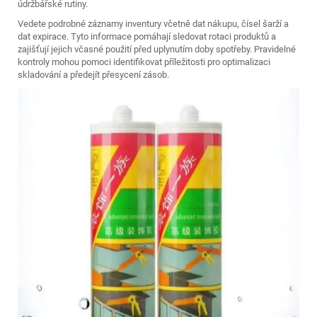
údržbářské rutiny.
Vedete podrobné záznamy inventury včetně dat nákupu, čísel šarží a
dat expirace. Tyto informace pomáhají sledovat rotaci produktů a
zajišťují jejich včasné použití před uplynutím doby spotřeby. Pravidelné
kontroly mohou pomoci identifikovat příležitosti pro optimalizaci
skladování a předejít přesycení zásob.