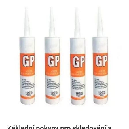
Základní pokyny pro skladování a