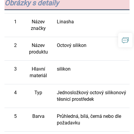
Obrázky s detaily
1
Název
Linasha
značky
2
Název
Octový silikon
produktu
3
Hlavní
silikon
materiál
4
Typ
Jednosložkový octový silikonový
těsnicí prostředek
5
Barva
Průhledná, bílá, černá nebo dle
požadavku