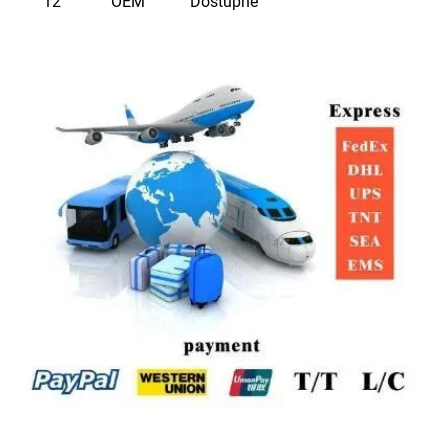
12
OEM
Dostupné