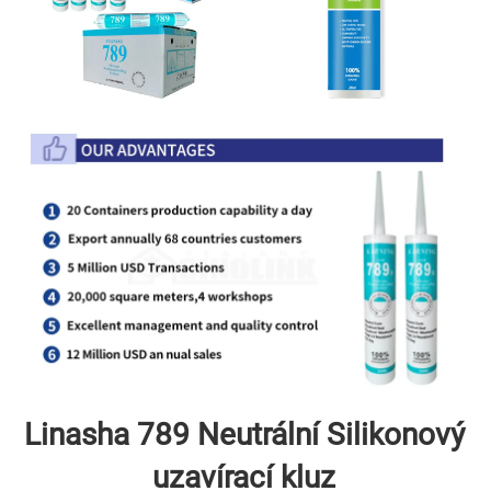
Linasha 789 Neutrální 
Silikonový 
uzavírací kluz 