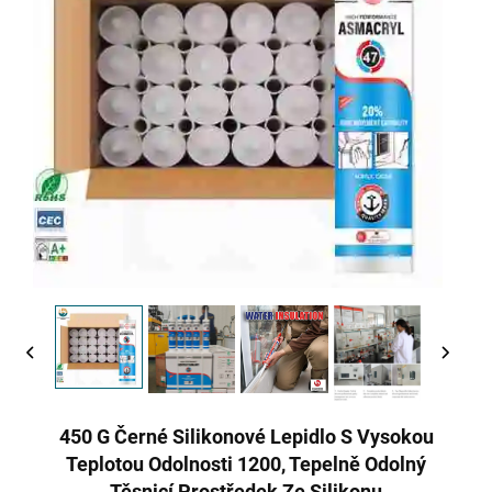
450 G Černé Silikonové Lepidlo S Vysokou
Teplotou Odolnosti 1200, Tepelně Odolný
Těsnicí Prostředek Ze Silikonu