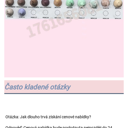
Často kladené otázky
Otázka: Jak dlouho trvá získání cenové nabídky? 
Odpověď: Cenová nabídka bude poskytnuta nejpozději do 24 