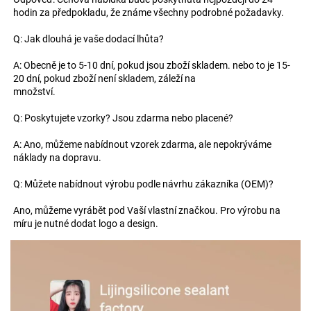
hodin za předpokladu, že známe všechny podrobné požadavky. 
Q: Jak dlouhá je vaše dodací lhůta?   
A: Obecně je to 5-10 dní, pokud jsou zboží skladem. nebo to je 15-
20 dní, pokud zboží není skladem, záleží na   
množství.   
Q: Poskytujete vzorky? Jsou zdarma nebo placené? 
A: Ano, můžeme nabídnout vzorek zdarma, ale nepokrýváme 
náklady na dopravu. 
Q: Můžete nabídnout výrobu podle návrhu zákazníka (OEM)? 
Ano, můžeme vyrábět pod Vaší vlastní značkou. Pro výrobu na 
míru je nutné dodat logo a design. 