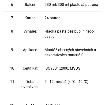
6
Balení
280 ml/300 ml plastová patrona
7
Karton
24 patron
8
Vynález
Hladká pasta bez bublin nebo
částic
9
Aplikace
Montáž obecných stavebních a
dekorativních materiálů
10
Certifikát
ISO9001:2000, MSDS
11
Doba
9 - 12 měsíců (4 °C - 40 °C)
trvanlivost
i