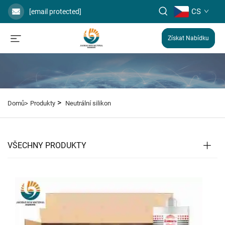
CS
[email protected]
Získat Nabídku
>
Domů>
Produkty
Neutrální silikon
VŠECHNY PRODUKTY