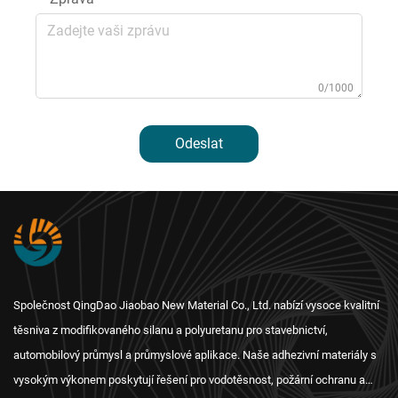
0/1000
Odeslat
Společnost QingDao Jiaobao New Material Co., Ltd. nabízí vysoce kvalitní
těsniva z modifikovaného silanu a polyuretanu pro stavebnictví,
automobilový průmysl a průmyslové aplikace. Naše adhezivní materiály s
vysokým výkonem poskytují řešení pro vodotěsnost, požární ochranu a