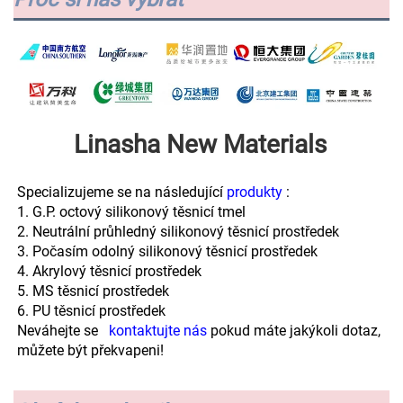
Linasha New Materials 
Specializujeme se na následující 
produkty 
:
1. G.P. octový silikonový těsnicí tmel 
2. Neutrální průhledný silikonový těsnicí prostředek 
3. Počasím odolný silikonový těsnicí prostředek 
4. Akrylový těsnicí prostředek 
5. MS těsnicí prostředek 
6. PU těsnicí prostředek 
Neváhejte se   
kontaktujte nás 
pokud máte jakýkoli dotaz, 
můžete být překvapeni! 