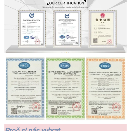
Proč si nás vybrat